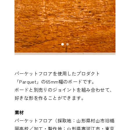
パーケットフロアを使用したプロダクト
「Parquet」の65mm幅のボードです。
ボードと別売りのジョイントを組み合わせて、
好きな形を作ることができます。
素材
パーケットフロア（採取地：山形県村山市旧楯
岡高校／加工・製作地：山形県寒河江市・東京