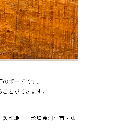
m幅のボードです。
ることができます。
・製作地：山形県寒河江市・東