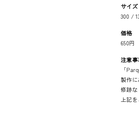
サイズ（
300 / 
価格
650円
注意事
「Pa
製作に
修跡な
上記を