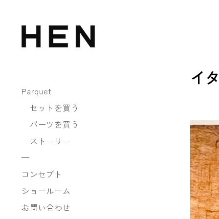
Skip
to
content
H
E
イタ6
N
Parquet
セットを買う
パーツを買う
ストーリー
—
コンセプト
ショールーム
お問い合わせ