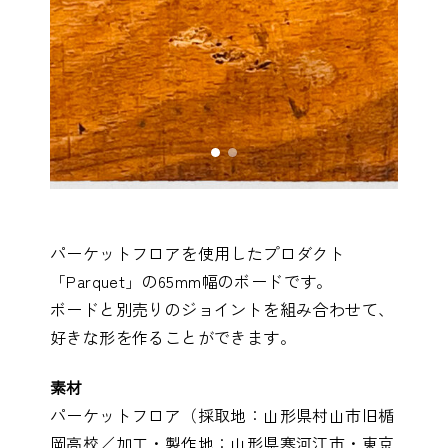
パーケットフロアを使用したプロダクト
「Parquet」の65mm幅のボードです。
ボードと別売りのジョイントを組み合わせて、
好きな形を作ることができます。
素材
パーケットフロア（採取地：山形県村山市旧楯
岡高校／加工・製作地：山形県寒河江市・東京